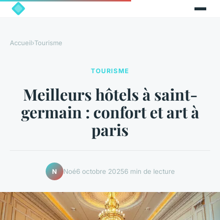
Accueil
›
Tourisme
TOURISME
Meilleurs hôtels à saint-
germain : confort et art à
paris
Noé
6 octobre 2025
6 min de lecture
N