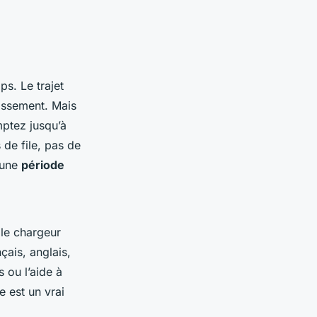
ps. Le trajet
issement. Mais
mptez jusqu’à
 de file, pas de
t une
période
, le chargeur
çais, anglais,
 ou l’aide à
 est un vrai