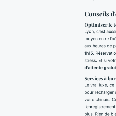
Conseils d
Optimiser le t
Lyon, c’est auss
moyen entre l’aé
aux heures de po
1h15
. Réservatio
stress. Et si vo
d’attente gratui
Services à bor
Le vrai luxe, ce 
pour recharger s
voire chinois. C
l’enregistrement
plus. Rien de bi