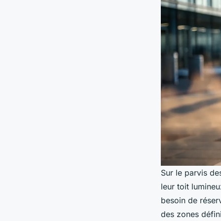
Sur le parvis de
leur toit lumineu
besoin de réserv
des zones défini