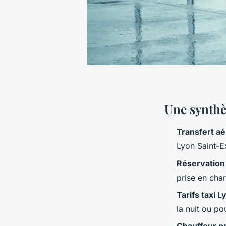
Une synthè
Transfert aé
Lyon Saint-E
Réservation 
prise en char
Tarifs taxi L
la nuit ou po