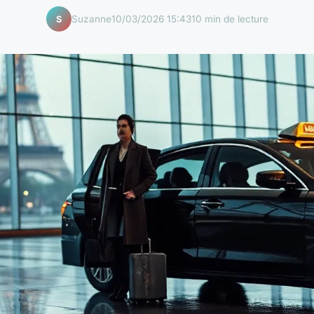
Suzanne
10/03/2026 15:43
10 min de lecture
S