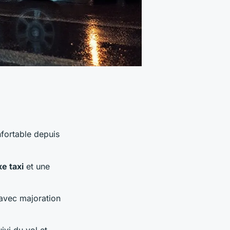
nfortable depuis
xe taxi
et une
 avec majoration