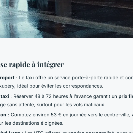
se rapide à intégrer
roport
: Le taxi offre un service porte-à-porte rapide et co
xupéry, idéal pour éviter les correspondances.
taxi
: Réserver 48 à 72 heures à l’avance garantit un
prix fi
ge sans attente, surtout pour les vols matinaux.
yon
: Comptez environ 53 € en journée vers le centre-ville,
ur les destinations éloignées.